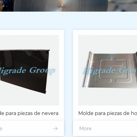
e para piezas de nevera
Molde para piezas de h
e
More
eléctricos