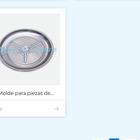
Molde para piezas de
e
lavadora