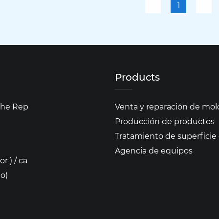
1
Products
the Rep
Venta y reparación de mol
Producción de productos
Tratamiento de superficie
Agencia de equipos
 ) / ca
o)