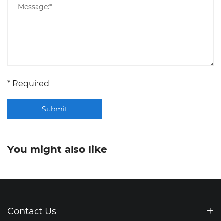
* Required
Submit
You might also like
Contact Us